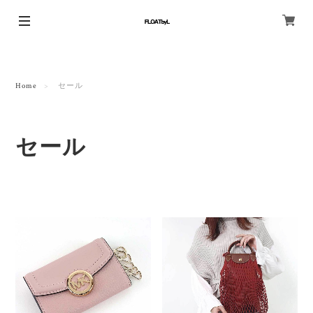
Home
セール
セール