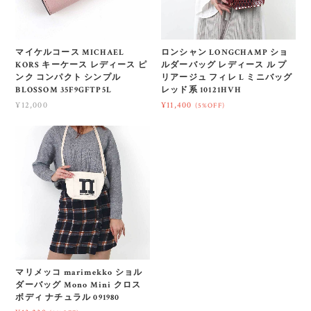
マイケルコース MICHAEL
ロンシャン LONGCHAMP ショ
KORS キーケース レディース ピ
ルダーバッグ レディース ル プ
ンク コンパクト シンプル
リアージュ フィレ L ミニバッグ
BLOSSOM 35F9GFTP5L
レッド系 10121HVH
¥12,000
¥11,400
(5%OFF)
マリメッコ marimekko ショル
ダーバッグ Mono Mini クロス
ボディ ナチュラル 091980