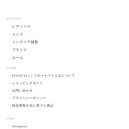
カテゴリー
レディース
メンズ
インテリア雑貨
ブランド
セール
GUIDE
FLOAT by L｜フロートバイエルについて
ショッピングガイド
お問い合わせ
プライバシーポリシー
特定商取引法に基づく表記
LINK
Instagram