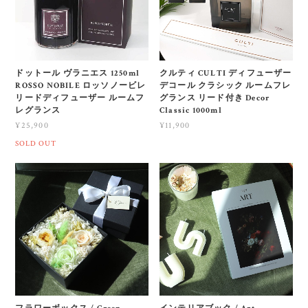
ドットール ヴラニエス 1250ml
クルティ CULTI ディフューザー
ROSSO NOBILE ロッソノービレ
デコール クラシック ルームフレ
リードディフューザー ルームフ
グランス リード付き Decor
レグランス
Classic 1000ml
¥25,900
¥11,900
SOLD OUT