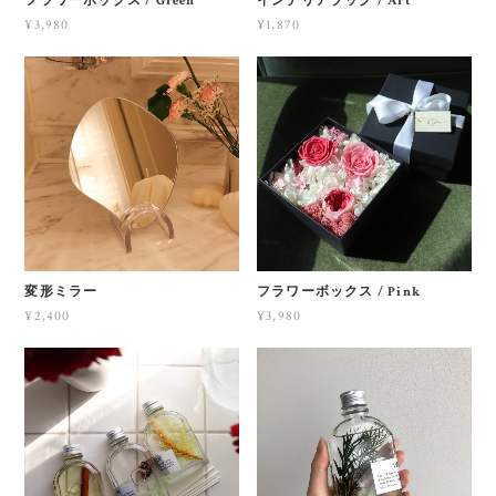
フラワーボックス / Green
インテリアブック / Art
¥3,980
¥1,870
変形ミラー
フラワーボックス / Pink
¥2,400
¥3,980