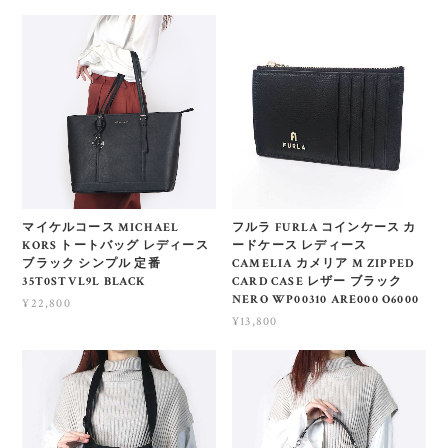
マイケルコース MICHAEL
フルラ FURLA コインケース カ
KORS トートバッグ レディース
ードケース レディース
ブラック シンプル 定番
CAMELIA カメリア M ZIPPED
35T0STVL9L BLACK
CARD CASE レザー ブラック
NERO WP00310 ARE000 O6000
¥22,800
¥13,800