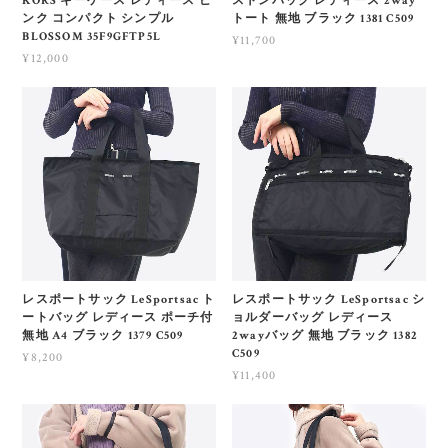
KORS キーケース レディース ピ
ストンバッグ レディース 2way
ンク コンパクト シンプル
トート 無地 ブラック 1381 C509
BLOSSOM 35F9GFTP5L
¥11,700
¥12,000
レスポートサック LeSportsac ト
レスポートサック LeSportsac シ
ートバッグ レディース ポーチ付
ョルダーバッグ レディース
無地 A4 ブラック 1379 C509
2wayバッグ 無地 ブラック 1382
C509
¥8,200
¥11,400