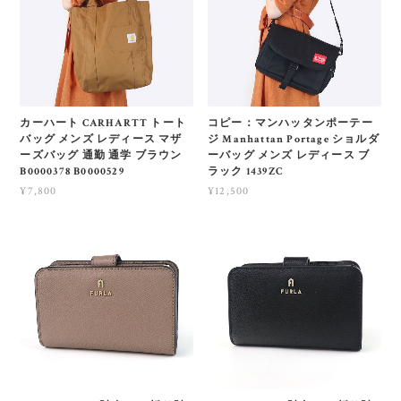
カーハート CARHARTT トート
コピー：マンハッタンポーテー
バッグ メンズ レディース マザ
ジ Manhattan Portage ショルダ
ーズバッグ 通勤 通学 ブラウン
ーバッグ メンズ レディース ブ
B0000378 B0000529
ラック 1439ZC
¥7,800
¥12,500