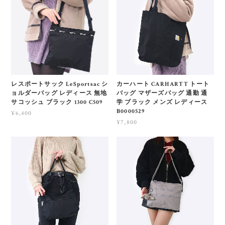
レスポートサック LeSportsac シ
カーハート CARHARTT トート
ョルダーバッグ レディース 無地
バッグ マザーズバッグ 通勤 通
サコッシュ ブラック 1300 C509
学 ブラック メンズ レディース
B0000529
¥6,400
¥7,800