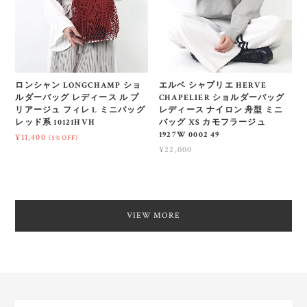
ロンシャン LONGCHAMP ショ
エルベ シャプリエ HERVE
ルダーバッグ レディース ル プ
CHAPELIER ショルダーバッグ
リアージュ フィレ L ミニバッグ
レディース ナイロン 舟型 ミニ
レッド系 10121HVH
バッグ XS カモフラージュ
1927W 0002 49
¥11,400
(5%OFF)
¥22,000
VIEW MORE