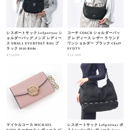
レスポートサック LeSportsac シ
コーチ COACH ショルダーバッ
ョルダーバッグ メンズ レディー
グ レディース レザー ラウンド
ス SMALL EVERYDAY BAG ブ
ワンショルダー ブラック CE619
ラック 1010-R086
SVDTV
¥11,600
¥24,300
マイケルコース MICHAEL
レスポートサック LeSportsac ボ