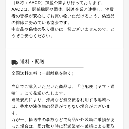
（略称：AACD）加盟企業より行っております。
AACDは、関係機関や団体、関連企業と連携し、消費
者の皆様が安心してお買い物いただけるよう、偽造品
の排除に努めている協会です。
中古品や偽物の取り扱いは一切ございませんので、ど
うぞご安心ください。
送料・配送
全国送料無料（一部離島を除く）
当店でご購入いただいた商品は、「宅配便（ヤマト運
輸）」にて発送いたします。
運送規約により、沖縄など航空便を利用する地域へ
は、香水や液体物の発送ができない場合がございま
す。
万が一、輸送中の事故などで商品や外装箱に破損があ
った場合は、受け取り時に配送業者へ破損による受取