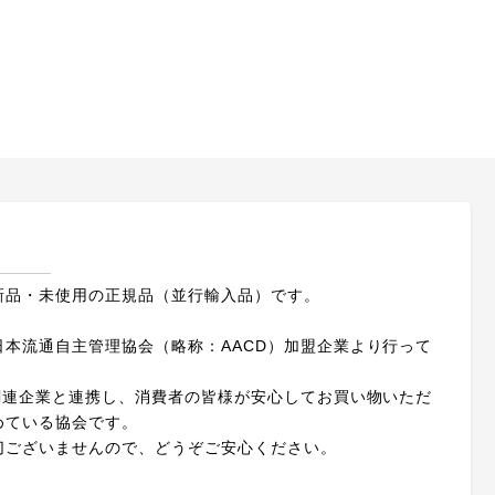
新品・未使用の正規品（並行輸入品）です。
本流通自主管理協会（略称：AACD）加盟企業より行って
関連企業と連携し、消費者の皆様が安心してお買い物いただ
めている協会です。
切ございませんので、どうぞご安心ください。