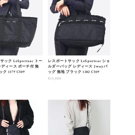
ック LeSportsac トー
レスポートサック LeSportsac ショ
レディース ポーチ付 無
ルダーバッグ レディース 2wayバ
ク 1379 C509
ッグ 無地 ブラック 1382 C509
¥11,400