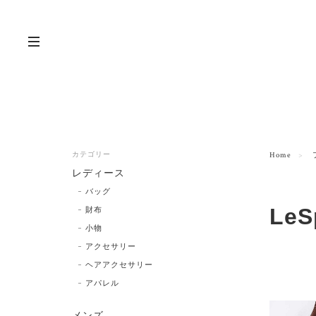
カテゴリー
Home
レディース
バッグ
LeS
財布
小物
アクセサリー
ヘアアクセサリー
アパレル
メンズ