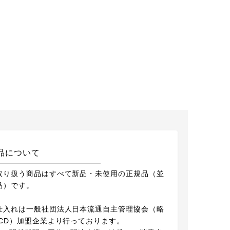
品について
取り扱う商品はすべて新品・未使用の正規品（並
品）です。
仕入れは一般社団法人日本流通自主管理協会（略
ACD）加盟企業より行っております。