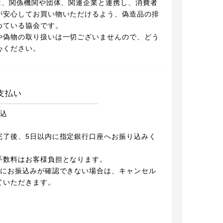
Dは、関係機関や団体、関連企業と連携し、消費者
が安心してお買い物いただけるよう、偽造品の排
めている協会です。
や偽物の取り扱いは一切ございませんので、どう
心ください。
支払い
振込
完了後、5日以内に指定銀行口座へお振り込みく
。
手数料はお客様負担となります。
内にお振込みが確認できない場合は、キャンセル
ていただきます。