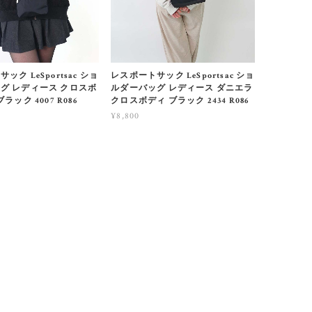
ック LeSportsac ショ
レスポートサック LeSportsac ショ
グ レディース クロスボ
ルダーバッグ レディース ダニエラ
ラック 4007 R086
クロスボディ ブラック 2434 R086
¥8,800