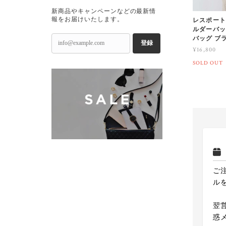
新商品やキャンペーンなどの最新情
報をお届けいたします。
レスポートサッ
ルダーバッ
バッグ ブラッ
登録
¥16,800
SOLD OUT
ご
ル
翌
惑