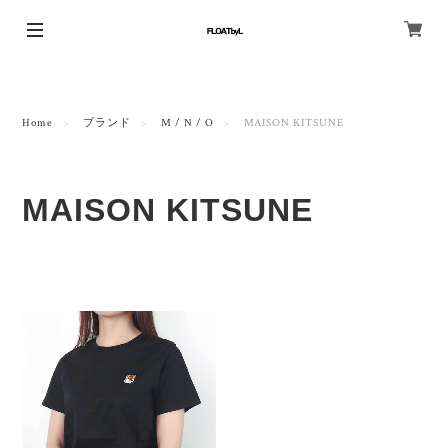
Home
ブランド
M / N / O
MAISON KITSUNE
MAISON KITSUNE