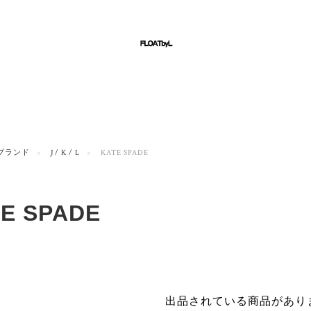
ブランド
J / K / L
KATE SPADE
E SPADE
出品されている商品があり