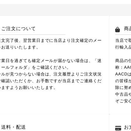
ご注文について
商
注文完了後、翌営業日までに当店より注文確定のメー
当店で
をお送りいたします。
行輸入
営業日を過ぎても確定メールが届かない場合は、「迷
商品の
メールフォルダ」をご確認ください。
称：A
ールが見つからない場合は、注文履歴よりご注文状況
AAC
ご確認いただくか、お手数ですが当店までご連絡くだ
の皆様
いますようお願いいたします。
除に努
中古品
ぞご安
送料・配送
お