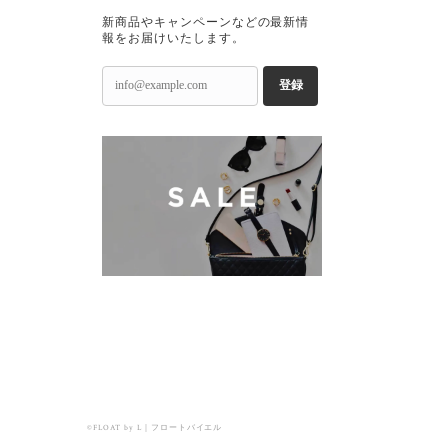
新商品やキャンペーンなどの最新情
報をお届けいたします。
登録
©FLOAT by L｜フロートバイエル