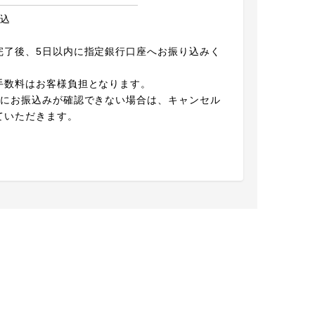
振込
完了後、5日以内に指定銀行口座へお振り込みく
。
手数料はお客様負担となります。
内にお振込みが確認できない場合は、キャンセル
ていただきます。