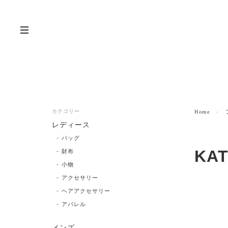
カテゴリー
Home
レディース
バッグ
KAT
財布
小物
アクセサリー
ヘアアクセサリー
アパレル
メンズ