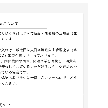
品について
取り扱う商品はすべて新品・未使用の正規品（並
品）です。
仕入れは一般社団法人日本流通自主管理協会（略
ACD）加盟企業より行っております。
Dは、関係機関や団体、関連企業と連携し、消費者
が安心してお買い物いただけるよう、偽造品の排
めている協会です。
や偽物の取り扱いは一切ございませんので、どう
心ください。
支払い