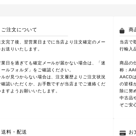
ご注文について
商
注文完了後、翌営業日までに当店より注文確定のメー
当店で
をお送りいたします。
行輸入
営業日を過ぎても確定メールが届かない場合は、「迷
商品の
メールフォルダ」をご確認ください。
称：A
ールが見つからない場合は、注文履歴よりご注文状況
AAC
ご確認いただくか、お手数ですが当店までご連絡くだ
の皆様
いますようお願いいたします。
除に努
中古品
ぞご安
送料・配送
お