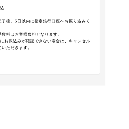
振込
完了後、5日以内に指定銀行口座へお振り込みく
。
手数料はお客様負担となります。
内にお振込みが確認できない場合は、キャンセル
ていただきます。