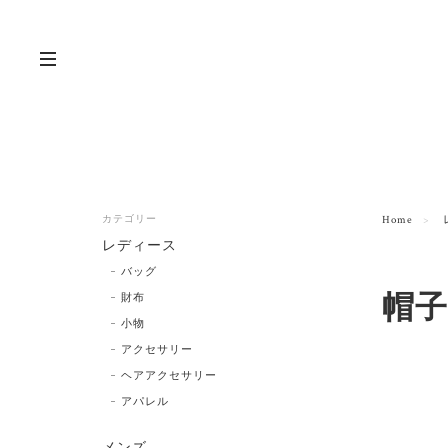
カテゴリー
Home
レディース
バッグ
帽子
財布
小物
アクセサリー
ヘアアクセサリー
アパレル
メンズ