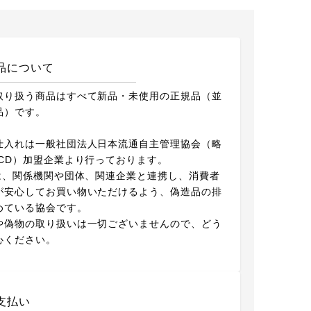
品について
取り扱う商品はすべて新品・未使用の正規品（並
品）です。
仕入れは一般社団法人日本流通自主管理協会（略
ACD）加盟企業より行っております。
Dは、関係機関や団体、関連企業と連携し、消費者
が安心してお買い物いただけるよう、偽造品の排
めている協会です。
や偽物の取り扱いは一切ございませんので、どう
心ください。
支払い