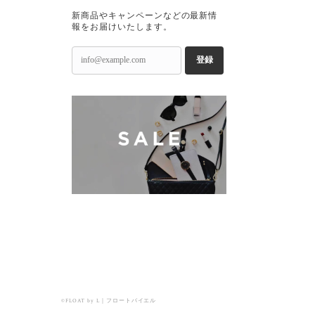
新商品やキャンペーンなどの最新情
報をお届けいたします。
登録
©FLOAT by L｜フロートバイエル